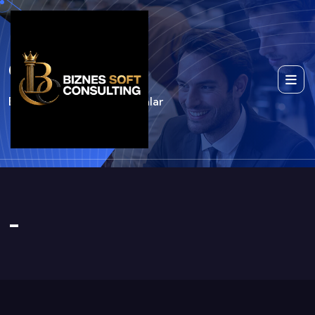
Qo'llanmalar
Bosh Sahifa
Qo'llanmalar
-