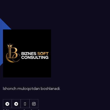
Ishonch muloqotdan boshlanadi.